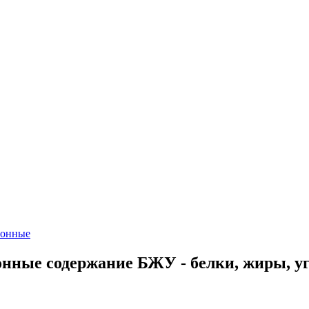
ионные
нные содержание БЖУ - белки, жиры, у