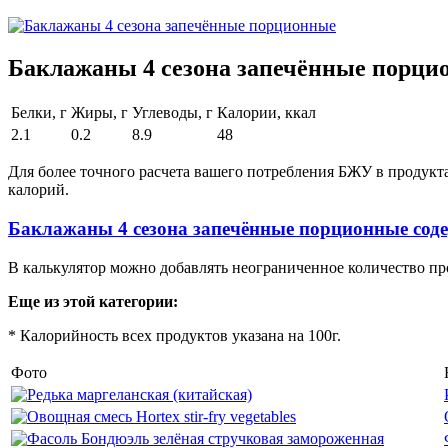
Баклажаны 4 сезона запечённые порци
Белки, г
Жиры, г
Углеводы, г
Калории, ккал
2.1
0.2
8.9
48
Для более точного расчета вашего потребления БЖУ в продукт
калорий.
Баклажаны 4 сезона запечённые порционные сод
В калькулятор можно добавлять неограниченное количество пр
Еще из этой категории:
* Калорийность всех продуктов указана на 100г.
Фото