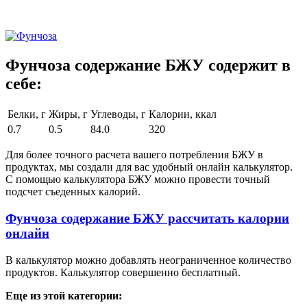
Фунчоза содержание БЖУ содержит в
себе:
Белки, г
Жиры, г
Углеводы, г
Калории, ккал
0.7
0.5
84.0
320
Для более точного расчета вашего потребления БЖУ в
продуктах, мы создали для вас удобный онлайн калькулятор.
С помощью калькулятора БЖУ можно провести точный
подсчет съеденных калорий.
Фунчоза содержание БЖУ рассчитать калории
онлайн
В калькулятор можно добавлять неограниченное количество
продуктов. Калькулятор совершенно бесплатный.
Еще из этой категории: