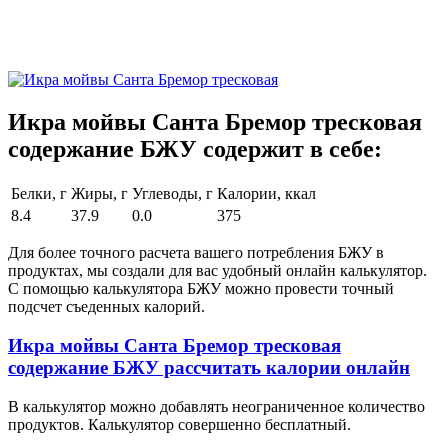
Икра мойвы Санта Бремор тресковая
содержание БЖУ содержит в себе:
Белки, г
Жиры, г
Углеводы, г
Калории, ккал
8.4
37.9
0.0
375
Для более точного расчета вашего потребления БЖУ в
продуктах, мы создали для вас удобный онлайн калькулятор.
С помощью калькулятора БЖУ можно провести точный
подсчет съеденных калорий.
Икра мойвы Санта Бремор тресковая
содержание БЖУ рассчитать калории онлайн
В калькулятор можно добавлять неограниченное количество
продуктов. Калькулятор совершенно бесплатный.