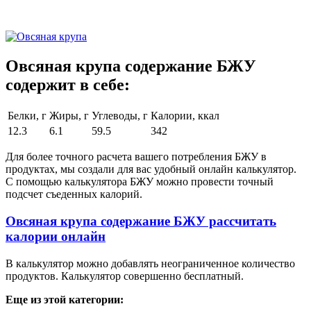
Овсяная крупа содержание БЖУ
содержит в себе:
Белки, г
Жиры, г
Углеводы, г
Калории, ккал
12.3
6.1
59.5
342
Для более точного расчета вашего потребления БЖУ в
продуктах, мы создали для вас удобный онлайн калькулятор.
С помощью калькулятора БЖУ можно провести точный
подсчет съеденных калорий.
Овсяная крупа содержание БЖУ рассчитать
калории онлайн
В калькулятор можно добавлять неограниченное количество
продуктов. Калькулятор совершенно бесплатный.
Еще из этой категории: