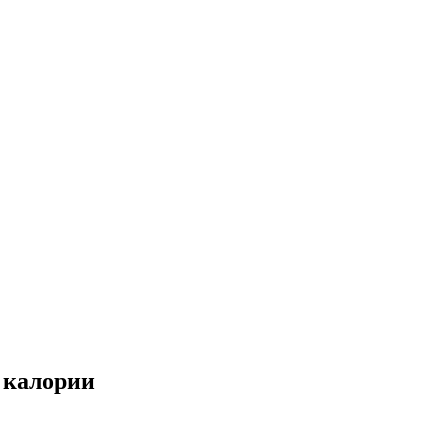
 калории