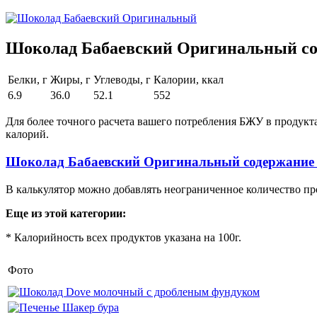
Шоколад Бабаевский Оригинальный сод
Белки, г
Жиры, г
Углеводы, г
Калории, ккал
6.9
36.0
52.1
552
Для более точного расчета вашего потребления БЖУ в продукт
калорий.
Шоколад Бабаевский Оригинальный содержание
В калькулятор можно добавлять неограниченное количество пр
Еще из этой категории:
* Калорийность всех продуктов указана на 100г.
Фото