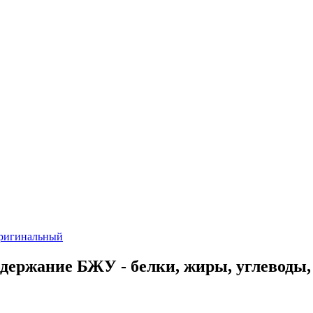
ригинальный
ержание БЖУ - белки, жиры, углеводы,